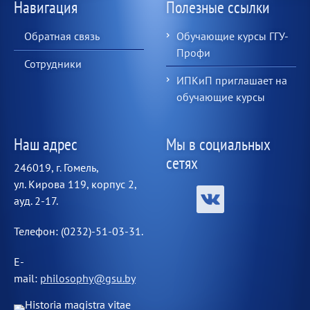
Навигация
Полезные ссылки
Обратная связь
Обучающие курсы ГГУ-
Профи
Сотрудники
ИПКиП приглашает на
обучающие курсы
Наш адрес
Мы в социальных
сетях
246019, г. Гомель,
ул. Кирова 119, корпус 2,
ауд. 2-17.
Телефон: (0232)-51-03-31.
E-
mail:
philosophy@gsu.by