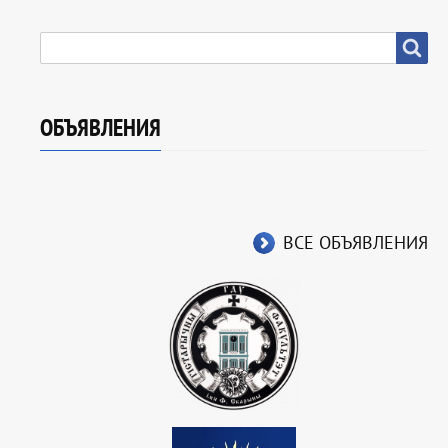
SEARCH
Search
ОБЪЯВЛЕНИЯ
ВСЕ ОБЪЯВЛЕНИЯ