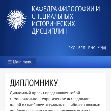
КАФЕДРА ФИЛОСОФИИ И
СПЕЦИАЛЬНЫХ
ИСТОРИЧЕСКИХ
ДИСЦИПЛИН
Main menu
ДИПЛОМНИКУ
Дипломный проект представляет собой
самостоятельное теоретическое исследование
одной из наиболее актуальных, наиболее сложных
проблем по специальности, имеющее выход на